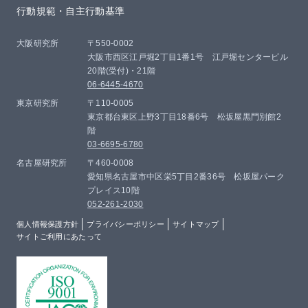
行動規範・自主行動基準
大阪研究所
〒550-0002
大阪市西区江戸堀2丁目1番1号 江戸堀センタービル
20階(受付)・21階
06-6445-4670
東京研究所
〒110-0005
東京都台東区上野3丁目18番6号 松坂屋黒門別館2
階
03-6695-6780
名古屋研究所
〒460-0008
愛知県名古屋市中区栄5丁目2番36号 松坂屋パーク
プレイス10階
052-261-2030
個人情報保護方針
プライバシーポリシー
サイトマップ
サイトご利用にあたって