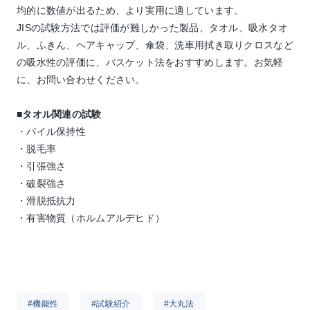
均的に数値が出るため、より実用に適しています。
JISの試験方法では評価が難しかった製品、タオル、吸水タオ
ル、ふきん、ヘアキャップ、傘袋、洗車用拭き取りクロスなど
の吸水性の評価に、バスケット法をおすすめします。お気軽
に、お問い合わせください。
■タオル関連の試験
・パイル保持性
・脱毛率
・引張強さ
・破裂強さ
・滑脱抵抗力
・有害物質（ホルムアルデヒド）
#機能性
#試験紹介
#大丸法