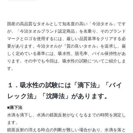
国産の高品質なタオルとして知名度の高い「今治タオル」です
が、「今治タオルブランド認定商品」を名乗り、そのブランド
マークとロゴを使用するには、厳しい品質基準をクリアする必
要があります。今治タオルが『質の良いタオル』を追求し、厳
しく定めている基準には、吸水性、脱毛率、パイル保持性があ
ります。その中でも今回は、吸水性の試験についてご紹介しま
す。
１．吸水性の試験には「滴下法」「バイ
レック法」「沈降法」があります。
■滴下法
水滴を滴下し、水滴の鏡面反射がなくなるまでの時間を測定し
ます。
鏡面反射の消える時点の判断が難しい場合があり、水滴を落と