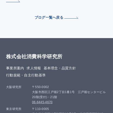
ブログ一覧へ戻る
株式会社消費科学研究所
事業所案内
求人情報
基本理念・品質方針​
行動規範・自主行動基準
大阪研究所
〒550-0002
大阪市西区江戸堀2丁目1番1号 江戸堀センタービル
20階(受付)・21階
06-6445-4670
東京研究所
〒110-0005