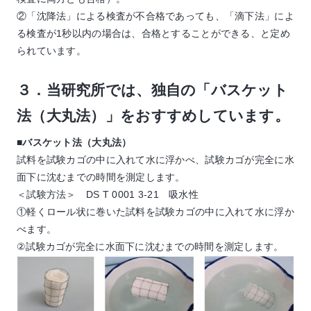
②「沈降法」による検査が不合格であっても、「滴下法」によ
る検査が1秒以内の場合は、合格とすることができる、と定め
られています。
３．当研究所では、独自の「バスケット
法（大丸法）」をおすすめしています。
■バスケット法（大丸法）
試料を試験カゴの中に入れて水に浮かべ、試験カゴが完全に水
面下に沈むまでの時間を測定します。
＜試験方法＞ DS T 0001 3-21 吸水性
①軽くロール状に巻いた試料を試験カゴの中に入れて水に浮か
べます。
②試験カゴが完全に水面下に沈むまでの時間を測定します。