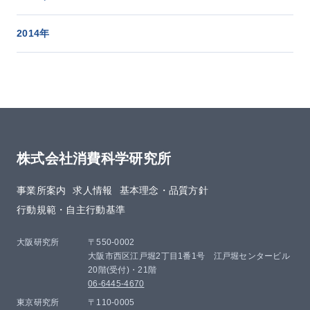
2014年
株式会社消費科学研究所
事業所案内
求人情報
基本理念・品質方針​
行動規範・自主行動基準
大阪研究所
〒550-0002
大阪市西区江戸堀2丁目1番1号 江戸堀センタービル
20階(受付)・21階
06-6445-4670
東京研究所
〒110-0005