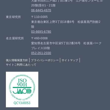
大阪市西区江戸堀2丁目1番1号 江戸堀センタービル
20階(受付)・21階
06-6445-4670
東京研究所
〒110-0005
東京都台東区上野3丁目18番6号 松坂屋黒門別館2
階
03-6695-6780
名古屋研究所
〒460-0008
愛知県名古屋市中区栄5丁目2番36号 松坂屋パーク
プレイス10階
052-261-2030
個人情報保護方針
プライバシーポリシー
サイトマップ
サイトご利用にあたって