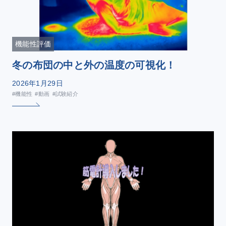
機能性評価
冬の布団の中と外の温度の可視化！
2026年1月29日
#機能性
#動画
#試験紹介