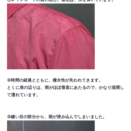
②時間の経過とともに、撥水性が失われてきます。
とくに肩の辺りは、雨がほぼ垂直にあたるので、かなり湿潤し
て濡れています。
③縫い目の部分から、雨が浸み込んでしまいました。