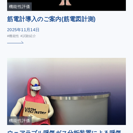
機能性評価
筋電計導入のご案内(筋電図計測)
2025年11月14日
#機能性
#試験紹介
機能性評価
ウェアラブル呼気ガス分析装置による呼気