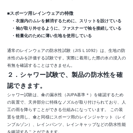
■スポーツ用レインウェアの特徴
・衣服内のムレを解消するために、スリットを設けている
・袖が取り外せるように、ファスナーで袖を接続している
・軽量化のために薄い生地を使用している
通常のレインウェアの防水性試験（JIS L 1092）は、生地の防
水性のみを評価する試験です。実際に着用した際の水の浸入の
有無を確認することはできません。
２．シャワー試験で、製品の防水性を確
認できます。
シャワー試験は、傘の漏水性（JUPA基準＊）を確認するため
の装置で、天井部分に特殊なノズルが取り付けられており、人
工の雨を降らすことができる仕組みになっています。 この装
置を使用し、傘と同様にスポーツ用のレインジャケット（レイ
ンブルゾン）、レインパンツ、レインキャップなどの防水性能
を確認することができます。