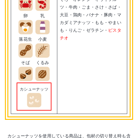
ツ・牛肉・ごま・さけ・さば・
大豆・鶏肉・バナナ・豚肉・マ
卵
乳
カダミアナッツ・もも・やまい
も・りんご・ゼラチン・
ピスタ
チオ
落花生
小麦
そば
くるみ
カシューナッツ
カシューナッツを使用している商品は、包材の切り替え時も含