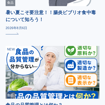
食品
暑い夏こそ要注意！！腸炎ビブリオ食中毒
について知ろう！
2026年8月6日
NEW
食品