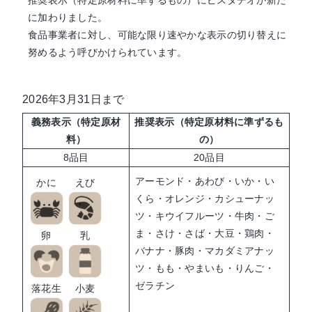
推奨表示（特定原材料に準ずるもの）にピスタチオが新た
に加わりました。
食品事業者に対し、可能な限り速やかな表示の切り替えに
努めるよう呼びかけられています。
2026年3月31日まで
義務表示（特定原材
推奨表示（特定原材料に準ずるも
料）
の）
8品目
20品目
アーモンド・あわび・いか・い
かに
えび
くら・オレンジ・カシューナッ
ツ・キウイフルーツ・牛肉・ご
ま・さけ・さば・大豆・鶏肉・
卵
乳
バナナ・豚肉・マカダミアナッ
ツ・もも・やまいも・りんご・
ゼラチン
落花生
小麦