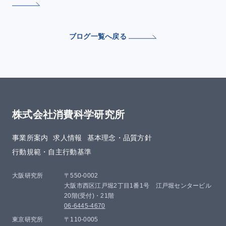
ブログ一覧へ戻る
株式会社消費科学研究所
事業所案内
求人情報
基本理念・品質方針​
行動規範・自主行動基準
大阪研究所
〒550-0002
大阪市西区江戸堀2丁目1番1号 江戸堀センタービル
20階(受付)・21階
06-6445-4670
東京研究所
〒110-0005