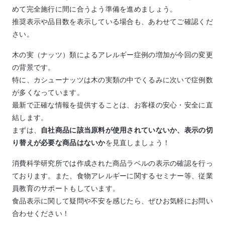
めて完全施行に間に合うよう準備を進めましょう。
推奨表示や品目数を表示している場合も、あわせてご確認くだ
さい。
木の実（ナッツ）類によるアレルギー症例の増加が今回の変更
の背景です。
特に、カシューナッツは木の実類の中でくるみに次いで症例数
が多くなっています。
最新で正確な情報を提供することは、お客様の安心・安全に直
結します。
まずは、
自社商品に該当原料が使用されていないか、表示の切
り替えが必要な商品はないか
を見直しましょう！
消費科学研究所では作成された商品ラベルの表示の確認を行っ
ております。また、食物アレルギーに関するセミナー等、従業
員教育のサポートもしています。
食品表示に関して疑問や不安を感じたら、ぜひお気軽にお問い
合わせください！